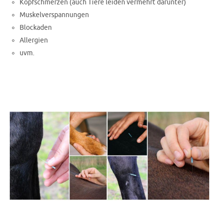
Kopfschmerzen (auch Tiere leiden vermehrt darunter)
Muskelverspannungen
Blockaden
Allergien
uvm.